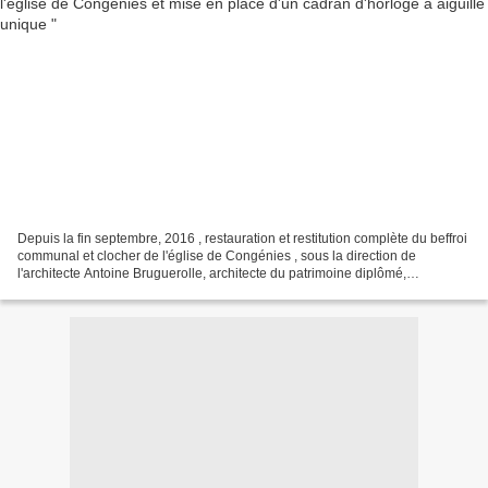
Depuis la fin septembre, 2016 , restauration et restitution complète du beffroi
communal et clocher de l'église de Congénies , sous la direction de
l'architecte Antoine Bruguerolle, architecte du patrimoine diplômé,
notamment, de l'école de Chaillot....