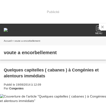
Publicité
MENU
Accueil
» voute a encorbellement
voute a encorbellement
Quelques capitelles ( cabanes ) à Congénies et
alentours immédiats
Publié le 19/08/2014 à 12:09
Par
Congenies