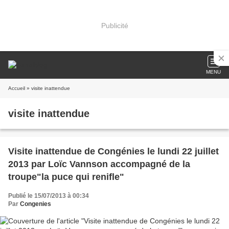
Publicité
MENU
Accueil
» visite inattendue
visite inattendue
Visite inattendue de Congénies le lundi 22 juillet
2013 par Loïc Vannson accompagné de la
troupe"la puce qui renifle"
Publié le 15/07/2013 à 00:34
Par
Congenies