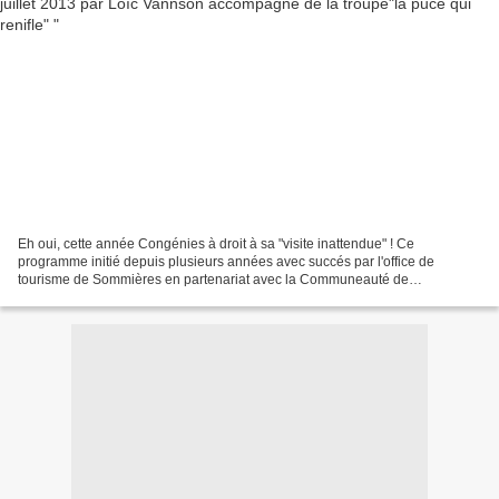
Eh oui, cette année Congénies à droit à sa "visite inattendue" ! Ce
programme initié depuis plusieurs années avec succés par l'office de
tourisme de Sommières en partenariat avec la Communeauté de
Communes du Pays de Sommières vise à faire découvrir de...