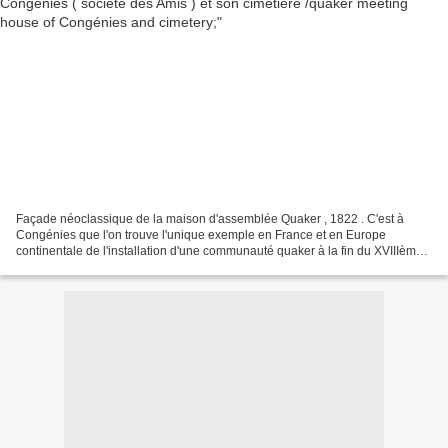
Façade néoclassique de la maison d'assemblée Quaker , 1822 . C'est à
Congénies que l'on trouve l'unique exemple en France et en Europe
continentale de l'installation d'une communauté quaker à la fin du XVIIIème
siècle ( fondée officielement en mai 1788...