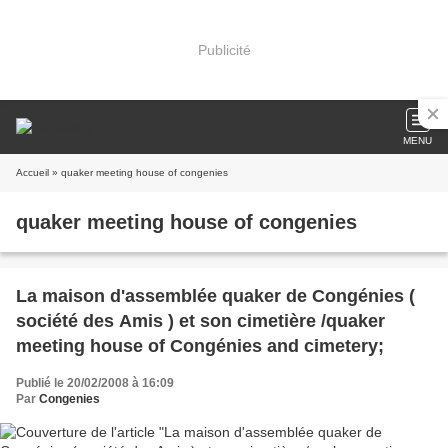
Publicité
MENU
Accueil
» quaker meeting house of congenies
quaker meeting house of congenies
La maison d'assemblée quaker de Congénies (
société des Amis ) et son cimetière /quaker
meeting house of Congénies and cimetery;
Publié le 20/02/2008 à 16:09
Par
Congenies