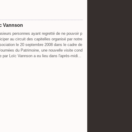
oïc Vannson
usieurs personnes ayant regretté de ne pouvoir p
ticiper au circuit des capitelles organisé par notre
sociation le 20 septembre 2008 dans le cadre de
Journées du Patrimoine, une nouvelle visite cond
te par Loïc Vannson a eu lieu dans l'après-midi...