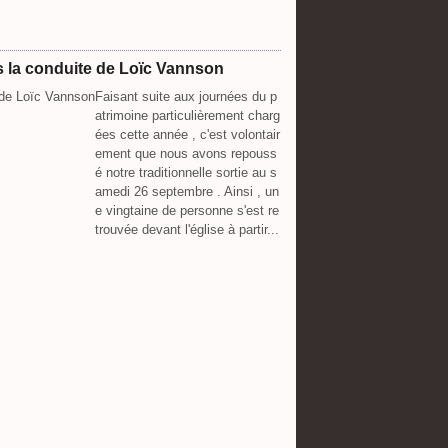
s la conduite de Loïc Vannson
Faisant suite aux journées du p
atrimoine particulièrement charg
ées cette année , c'est volontair
ement que nous avons repouss
é notre traditionnelle sortie au s
amedi 26 septembre . Ainsi , un
e vingtaine de personne s'est re
trouvée devant l'église à partir...