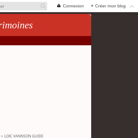
Connexion
+
Créer mon blog
rimoines
>
LOIC VANNSON GUIDE