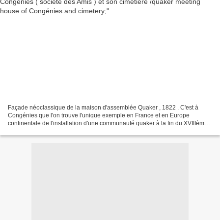
Façade néoclassique de la maison d'assemblée Quaker , 1822 . C'est à
Congénies que l'on trouve l'unique exemple en France et en Europe
continentale de l'installation d'une communauté quaker à la fin du XVIIIème
siècle ( fondée officielement en mai 1788...