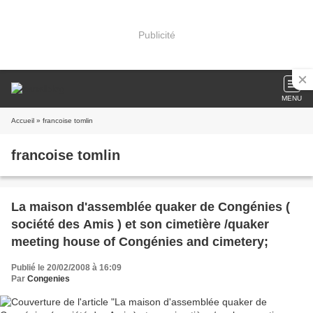
Publicité
MENU
Accueil
» francoise tomlin
francoise tomlin
La maison d'assemblée quaker de Congénies (
société des Amis ) et son cimetière /quaker
meeting house of Congénies and cimetery;
Publié le 20/02/2008 à 16:09
Par
Congenies