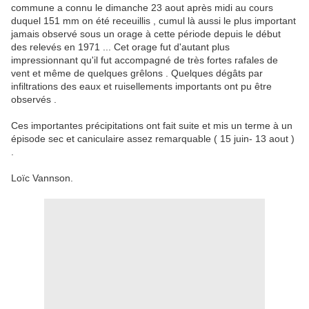
commune a connu le dimanche 23 aout après midi au cours
duquel 151 mm on été receuillis , cumul là aussi le plus important
jamais observé sous un orage à cette période depuis le début
des relevés en 1971 ... Cet orage fut d'autant plus
impressionnant qu'il fut accompagné de très fortes rafales de
vent et même de quelques grêlons . Quelques dégâts par
infiltrations des eaux et ruisellements importants ont pu être
observés .
Ces importantes précipitations ont fait suite et mis un terme à un
épisode sec et caniculaire assez remarquable ( 15 juin- 13 aout )
.
Loïc Vannson.