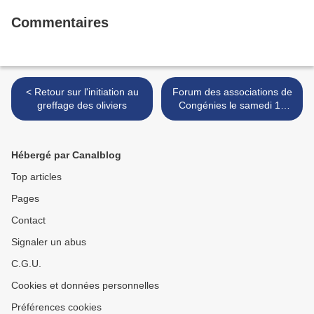
Commentaires
< Retour sur l'initiation au
Forum des associations de
greffage des oliviers
Congénies le samedi 12
septembre 2015 >
Hébergé par Canalblog
Top articles
Pages
Contact
Signaler un abus
C.G.U.
Cookies et données personnelles
Préférences cookies