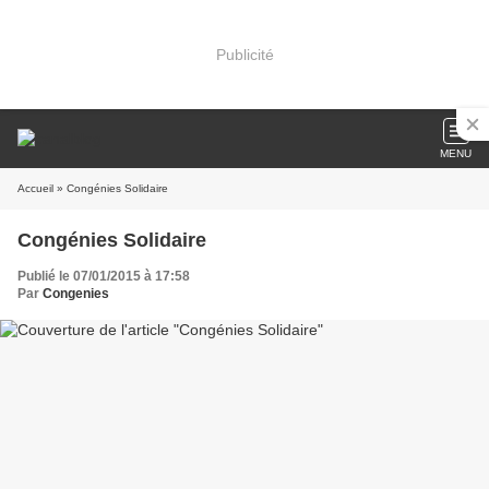
Publicité
MENU
Accueil
» Congénies Solidaire
Congénies Solidaire
Publié le 07/01/2015 à 17:58
Par
Congenies