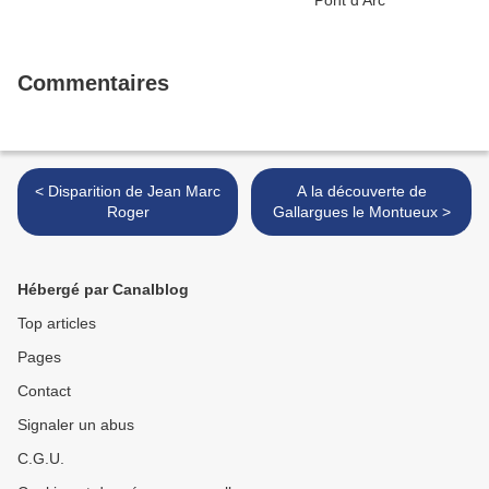
Commentaires
< Disparition de Jean Marc
A la découverte de
Roger
Gallargues le Montueux >
Hébergé par Canalblog
Top articles
Pages
Contact
Signaler un abus
C.G.U.