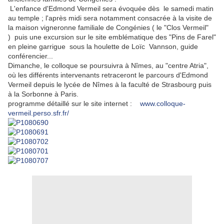
L'enfance d'Edmond Vermeil sera évoquée dès le samedi matin
au temple ; l'après midi sera notamment consacrée à la visite de
la maison vigneronne familiale de Congénies ( le "Clos Vermeil"
) puis une excursion sur le site emblématique des "Pins de Farel"
en pleine garrigue sous la houlette de Loïc Vannson, guide
conférencier...
Dimanche, le colloque se poursuivra à Nîmes, au "centre Atria",
où les différents intervenants retraceront le parcours d'Edmond
Vermeil depuis le lycée de Nîmes à la faculté de Strasbourg puis
à la Sorbonne à Paris.
programme détaillé sur le site internet :
www.colloque-
vermeil.perso.sfr.fr/