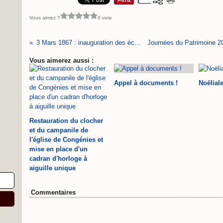
Vous aimez ?
0 vote
3 Mars 1867 : inauguration des écoles et de la mairie de Congénies
Vous aimerez aussi :
Appel à documents !
Noëlial
Restauration du clocher
et du campanile de
l'église de Congénies et
mise en place d'un
cadran d'horloge à
aiguille unique
Commentaires