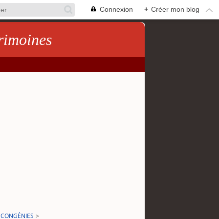
Connexion
+
Créer mon blog
rimoines
E CONGÉNIES
>