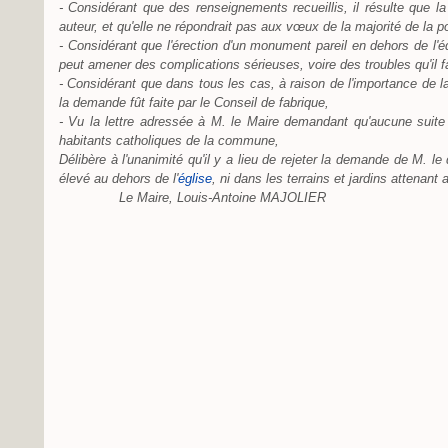
- Considérant que des renseignements recueillis, il résulte que la
auteur, et qu'elle ne répondrait pas aux vœux de la majorité de la p
- Considérant que l'érection d'un monument pareil en dehors de l'é
peut amener des complications sérieuses, voire des troubles qu'il fa
- Considérant que dans tous les cas, à raison de l'importance de l
la demande fût faite par le Conseil de fabrique,
- Vu la lettre adressée à M. le Maire demandant qu'aucune suite 
habitants catholiques de la commune,
Délibère à l'unanimité qu'il y a lieu de rejeter la demande de M. 
élevé au dehors de l'
église
, ni dans les terrains et jardins attenant
Le Maire, Louis-Antoine MAJOLIER